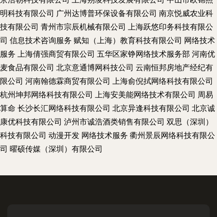
明科技有限公司
广州达博普环保设备有限公司
南京悦威农业科
技有限公司
青州市宗辰机械有限公司
上海跃悠印务科技有限公
司
信息技术咨询服务
赋知（上海）教育科技有限公司
网络技术
服务
上海倩强商贸有限公司
五华区家铮网络技术服务部
河南优
麦食品有限公司
北京意通博网科技公司
云南恒邦房地产经纪有
限公司
河南翰德霖商贸有限公司
上海俞倪拭网络科技有限公司
杭州坤邦网络科技有限公司
上海安美能网络技术有限公司
周易
算命
长沙长汇网络科技有限公司
北京异逢科技有限公司
北京诚
康优科技有限公司
泸州市诚浩酒类销售有限公司
双思（深圳）
科技有限公司
动漫开发
网络技术服务
衢州景辰网络科技有限公
司
曜硕传媒（深圳）有限公司