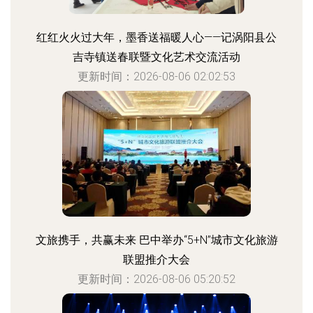
红红火火过大年，墨香送福暖人心——记涡阳县公
吉寺镇送春联暨文化艺术交流活动
更新时间：2026-08-06 02:02:53
文旅携手，共赢未来 巴中举办“5+N”城市文化旅游
联盟推介大会
更新时间：2026-08-06 05:20:52