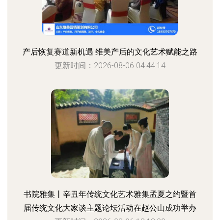
产后恢复赛道新机遇 维美产后的文化艺术赋能之路
更新时间：2026-08-06 04:44:14
书院雅集丨辛丑年传统文化艺术雅集孟夏之约暨首
届传统文化大家谈主题论坛活动在赵公山成功举办