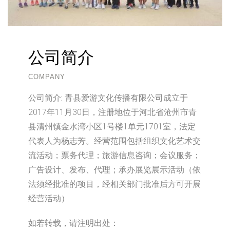
公司简介
COMPANY
公司简介:
青县爱游文化传播有限公司成立于
2017年11月30日，注册地位于河北省沧州市青
县清州镇金水湾小区1号楼1单元1701室，法定
代表人为杨志芳。经营范围包括组织文化艺术交
流活动；票务代理；旅游信息咨询；会议服务；
广告设计、发布、代理；承办展览展示活动（依
法须经批准的项目，经相关部门批准后方可开展
经营活动）
如若转载，请注明出处：