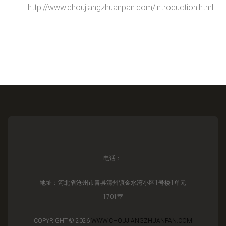
http://www.choujiangzhuanpan.com/introduction.html
电话：-
地址：河北省沧州市青县清州镇金水湾小区1号楼1单元
1701室
COPYRIGHT © 2026
WWW.CHOUJIANGZHUANPAN.COM