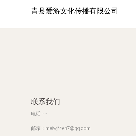
青县爱游文化传播有限公司
联系我们
电话：-
邮箱：meiwj**
en7@qq.com