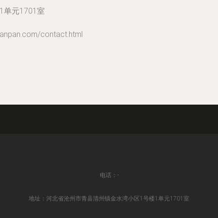
单元1701室
an.com/contact.html
电话：-
地址：河北省沧州市青县清州镇金水湾小区1号楼1单元1701室