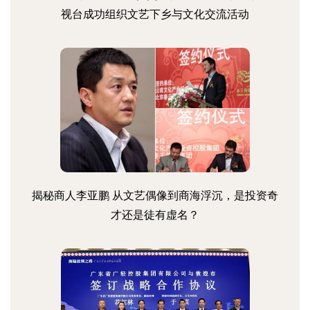
视台成功组织文艺下乡与文化交流活动
揭秘商人李亚鹏 从文艺偶像到商海浮沉，是投资奇
才还是徒有虚名？