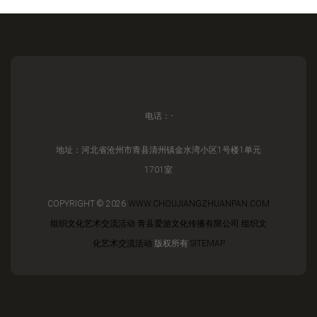
电话：-
地址：河北省沧州市青县清州镇金水湾小区1号楼1单元
1701室
COPYRIGHT © 2026
WWW.CHOUJIANGZHUANPAN.COM
组织文化艺术交流活动
青县爱游文化传播有限公司
组织文
化艺术交流活动
版权所有
SITEMAP