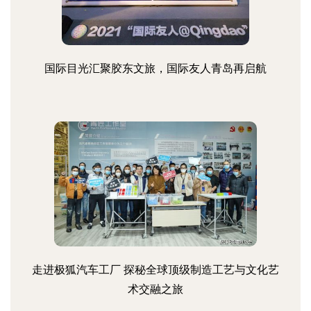
国际目光汇聚胶东文旅，国际友人青岛再启航
走进极狐汽车工厂 探秘全球顶级制造工艺与文化艺
术交融之旅