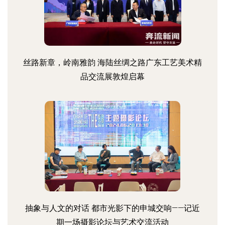
丝路新章，岭南雅韵 海陆丝绸之路广东工艺美术精
品交流展敦煌启幕
抽象与人文的对话 都市光影下的申城交响——记近
期一场摄影论坛与艺术交流活动