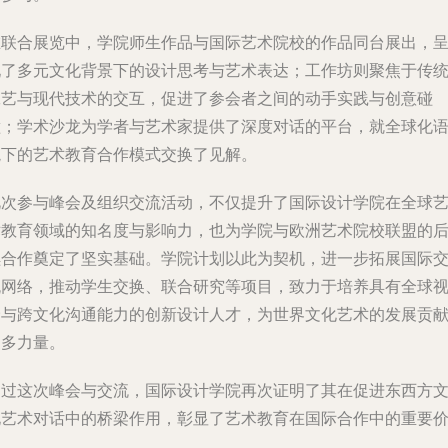
在联合展览中，学院师生作品与国际艺术院校的作品同台展出，
现了多元文化背景下的设计思考与艺术表达；工作坊则聚焦于传
工艺与现代技术的交互，促进了参会者之间的动手实践与创意碰
撞；学术沙龙为学者与艺术家提供了深度对话的平台，就全球化
境下的艺术教育合作模式交换了见解。
此次参与峰会及组织交流活动，不仅提升了国际设计学院在全球
术教育领域的知名度与影响力，也为学院与欧洲艺术院校联盟的
续合作奠定了坚实基础。学院计划以此为契机，进一步拓展国际
流网络，推动学生交换、联合研究等项目，致力于培养具有全球
野与跨文化沟通能力的创新设计人才，为世界文化艺术的发展贡
更多力量。
通过这次峰会与交流，国际设计学院再次证明了其在促进东西方
化艺术对话中的桥梁作用，彰显了艺术教育在国际合作中的重要
值。