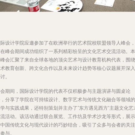
国际设计学院应邀参加了在欧洲举行的艺术院校联盟领导人峰会
并在峰会期间成功组织了一系列精彩纷呈的文化艺术交流活动。
次峰会汇聚了来自全球各地的顶尖艺术与设计教育机构代表，围
艺术教育创新、跨文化合作以及未来设计趋势等核心议题展开深
探讨。
峰会期间，国际设计学院的代表不仅积极参与主题演讲与圆桌论
坛，分享了学院在可持续设计、数字艺术与传统文化融合等领域
教学与实践成果，还特别策划并主办了“东方遇见西方”主题文化艺
交流活动。该活动通过联合展览、工作坊及学术沙龙等形式，展
了中国传统文化与现代设计的巧妙结合，吸引了众多与会者的关
与参与。